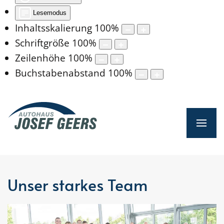
Lesemodus
Inhaltsskalierung
100
%
Schriftgröße
100
%
Zeilenhöhe
100
%
Buchstabenabstand
100
%
Unser starkes Team