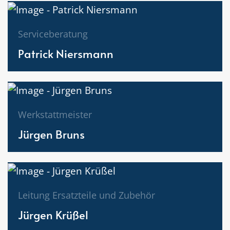
Serviceberatung
Patrick Niersmann
Werkstattmeister
Jürgen Bruns
Leitung Ersatzteile und Zubehör
Jürgen Krüßel