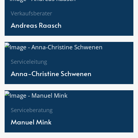
Verkaufsberater
Andreas Raasch
Serviceleitung
Anna-Christine Schwenen
Serviceberatung
Manuel Mink