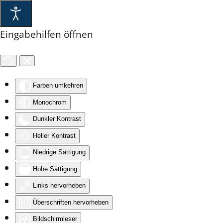
Skip to main content
Eingabehilfen öffnen
Farben umkehren
Monochrom
Dunkler Kontrast
Heller Kontrast
Niedrige Sättigung
Hohe Sättigung
Links hervorheben
Überschriften hervorheben
Bildschirmleser